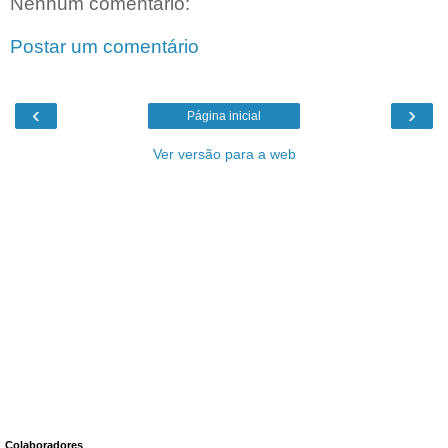
Nenhum comentário:
Postar um comentário
‹
›
Página inicial
Ver versão para a web
Colaboradores