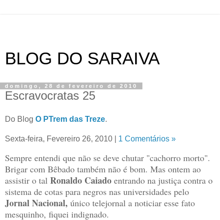
BLOG DO SARAIVA
domingo, 28 de fevereiro de 2010
Escravocratas 25
Do Blog
O PTrem das Treze
.
Sexta-feira, Fevereiro 26, 2010 |
1 Comentários »
Sempre entendi que não se deve chutar "cachorro morto".
Brigar com Bêbado também não é bom. Mas ontem ao
Ronaldo Caiado
assistir o tal
entrando na justiça contra o
sistema de cotas para negros nas universidades pelo
Jornal Nacional,
único telejornal a noticiar esse fato
mesquinho, fiquei indignado.