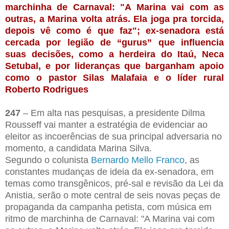
marchinha de Carnaval: "A Marina vai com as
outras, a Marina volta atrás. Ela joga pra torcida,
depois vê como é que faz"; ex-senadora está
cercada por legião de “gurus” que influencia
suas decisões, como a herdeira do Itaú, Neca
Setubal, e por lideranças que barganham apoio
como o pastor Silas Malafaia e o líder rural
Roberto Rodrigues
247
– Em alta nas pesquisas, a presidente Dilma
Rousseff vai manter a estratégia de evidenciar ao
eleitor as incoerências de sua principal adversaria no
momento, a candidata Marina Silva.
Segundo o colunista
Bernardo Mello Franco
, as
constantes mudanças de ideia da ex-senadora, em
temas como transgênicos, pré-sal e revisão da Lei da
Anistia, serão o mote central de seis novas peças de
propaganda da campanha petista, com música em
ritmo de marchinha de Carnaval: "A Marina vai com