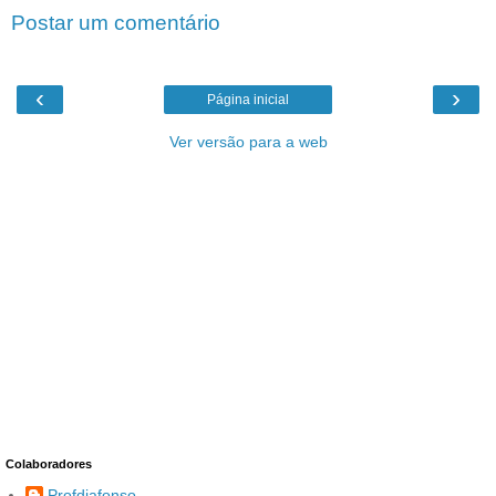
Postar um comentário
‹
›
Página inicial
Ver versão para a web
Colaboradores
Profdiafonso