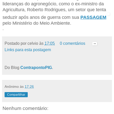
lideranças do agronegócio, como o ex-ministro da
Agricultura, Roberto Rodrigues, um setor que tenta
seduzir após anos de guerra com sua
PASSAGEM
pelo Ministério do Meio Ambiente.
.
Postado por
celvio
às
17:05
0 comentários
Links para esta postagem
Do Blog
ContrapontoPIG
.
Anônimo
às
17:26
Compartilhar
Nenhum comentário: