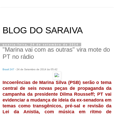
BLOG DO SARAIVA
quarta-feira, 24 de setembro de 2014
"Marina vai com as outras" vira mote do
PT no rádio
Brasil 247
- 24 de Setembro de 2014 às 05:42
Incoerências de Marina Silva (PSB) serão o tema
central de seis novas peças de propaganda da
campanha da presidente Dilma Rousseff; PT vai
evidenciar a mudança de ideia da ex-senadora em
temas como transgênicos, pré-sal e revisão da
Lei da Anistia, com música em ritmo de