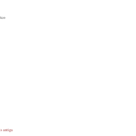
rico
s antiga