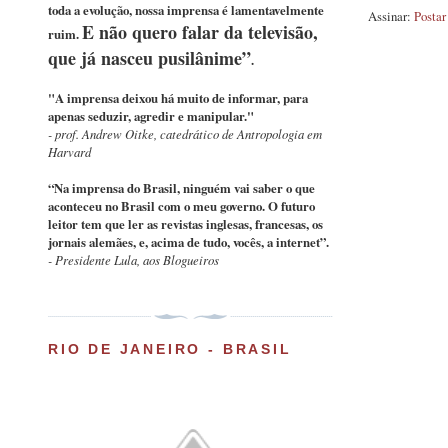
toda a evolução, nossa imprensa é lamentavelmente
Assinar:
Postar
E não quero falar da televisão,
ruim.
que já nasceu pusilânime”
.
"A imprensa deixou há muito de informar, para
apenas seduzir, agredir e manipular."
- prof. Andrew Oitke, catedrático de Antropologia em
Harvard
“Na imprensa do Brasil, ninguém vai saber o que
aconteceu no Brasil com o meu governo. O futuro
leitor tem que ler as revistas inglesas, francesas, os
jornais alemães, e, acima de tudo, vocês, a internet”
.
- Presidente Lula, aos Blogueiros
RIO DE JANEIRO - BRASIL