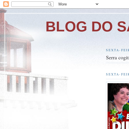
BLOG DO S
SEXTA-FEI
Serra cogi
SEXTA-FEI