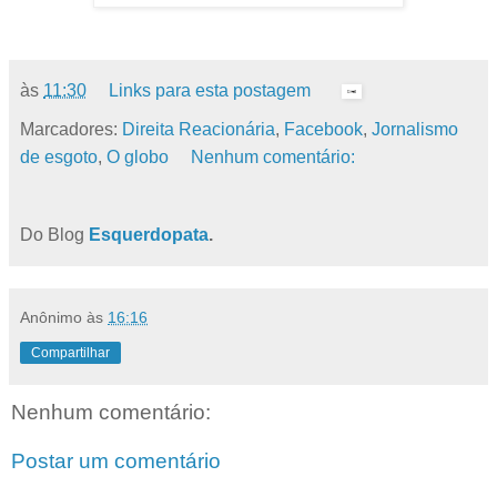
às
11:30
Links para esta postagem
Marcadores:
Direita Reacionária
,
Facebook
,
Jornalismo
de esgoto
,
O globo
Nenhum comentário:
Do Blog
Esquerdopata
.
Anônimo
às
16:16
Compartilhar
Nenhum comentário:
Postar um comentário